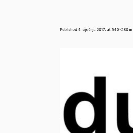
Published
4. siječnja 2017.
at 540×280 in