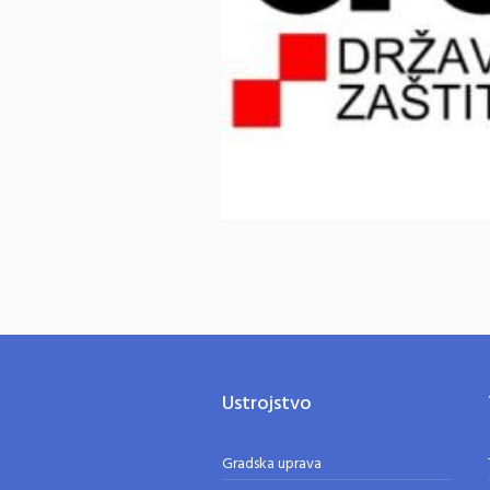
Ustrojstvo
Gradska uprava