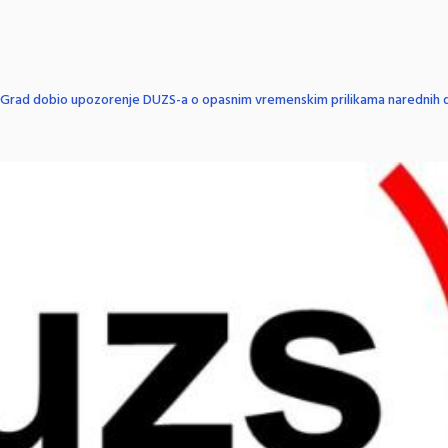
Grad dobio upozorenje DUZS-a o opasnim vremenskim prilikama narednih 