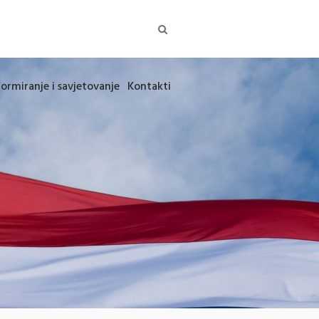
formiranje i savjetovanje
Kontakti