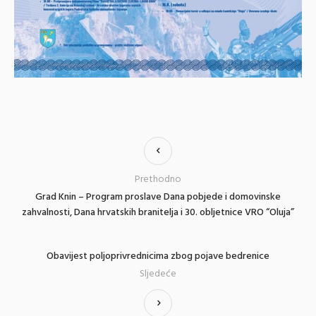
Prethodno
Grad Knin – Program proslave Dana pobjede i domovinske
zahvalnosti, Dana hrvatskih branitelja i 30. obljetnice VRO “Oluja”
Obavijest poljoprivrednicima zbog pojave bedrenice
Sljedeće