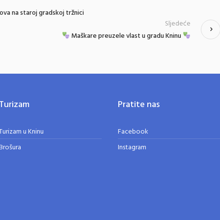
ova na staroj gradskoj tržnici
Sljedeće
Maškare preuzele vlast u gradu Kninu
Turizam
Pratite nas
Turizam u Kninu
Facebook
Brošura
Instagram