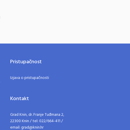
Pristupačnost
Izjava o pristupačnosti
Kontakt
Grad Knin, dr. Franje Tuđmana 2,
22300 Knin / tel: 022/664-411 /
email: grad@knin.hr