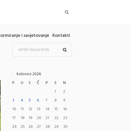
formiranje i savjetovanje
Kontakti
kolovoz 2026
P
U
S
Č
P
S
N
1
2
3
4
5
6
7
8
9
10
11
12
13
14
15
16
17
18
19
20
21
22
23
24
25
26
27
28
29
30