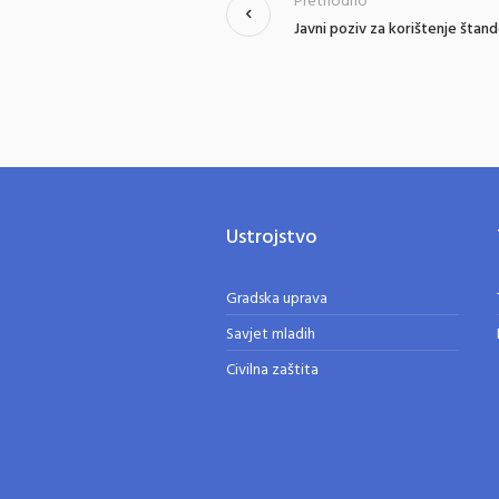
Prethodno
Javni poziv za korištenje štand
Ustrojstvo
Gradska uprava
Savjet mladih
Civilna zaštita