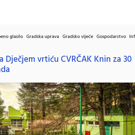
eno glasilo
Gradska uprava
Gradsko vijeće
Gospodarstvo
In
a Dječjem vrtiću CVRČAK Knin za 30
ada