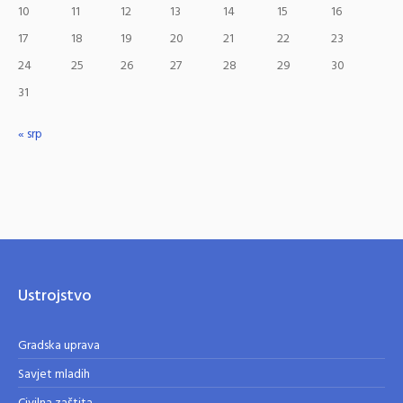
10
11
12
13
14
15
16
17
18
19
20
21
22
23
24
25
26
27
28
29
30
31
« srp
Ustrojstvo
Gradska uprava
Savjet mladih