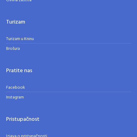
Civilna zaštita
Turizam
Turizam u Kninu
Brošura
Pratite nas
Facebook
Instagram
Pristupačnost
Izjava o pristupačnosti