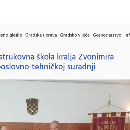
eno glasilo
Gradska uprava
Gradsko vijeće
Gospodarstvo
In
strukovna škola kralja Zvonimira
poslovno-tehničkoj suradnji