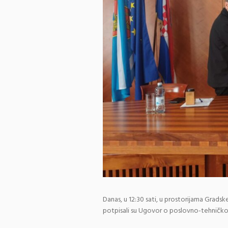
Danas, u 12:30 sati, u prostorijama Gradsk
potpisali su Ugovor o poslovno-tehničkoj 