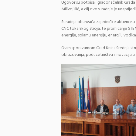
Ugovor su potpisali gradonačelnik Grada K
Milivoj Ilić, a cilj ove suradnje je unapri
Suradnja obuhvaća zajedničke aktivnost
CNC tokarskog stroja, te promicanje STE
energije, solarnu energiju, energiju vodik
Ovim sporazumom Grad Knin i Srednja str
obrazovanja, poduzetništva i inovacija u l