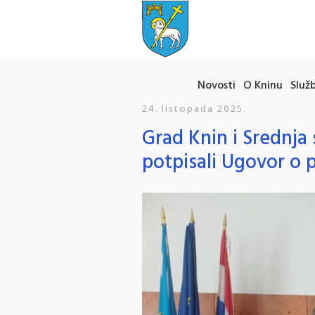
Novosti
O Kninu
Služb
24. listopada 2025.
Grad Knin i Srednja 
potpisali Ugovor o 