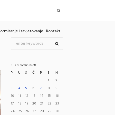
formiranje i savjetovanje
Kontakti
kolovoz 2026
P
U
S
Č
P
S
N
1
2
3
4
5
6
7
8
9
10
11
12
13
14
15
16
17
18
19
20
21
22
23
24
25
26
27
28
29
30