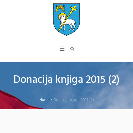
Donacija knjiga 2015 (2)
Home
/
Donacija knjiga 2015 (2)