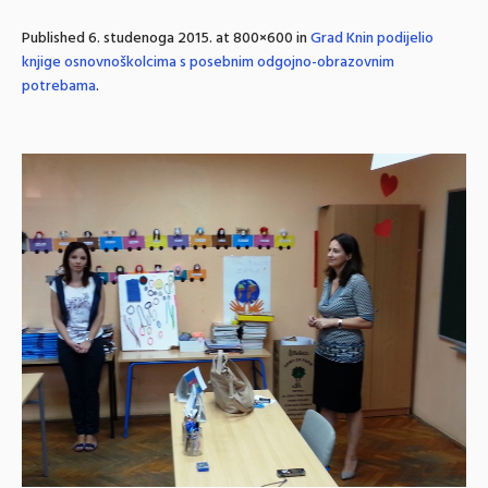
Published
6. studenoga 2015.
at 800×600 in
Grad Knin podijelio
knjige osnovnoškolcima s posebnim odgojno-obrazovnim
potrebama
.