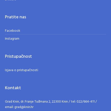
Pratite nas
Facebook
Instagram
Pristupačnost
Izjava o pristupačnosti
Kontakt
Grad Knin, dr. Franje Tuđmana 2, 22300 Knin / tel: 022/664-411 /
email: grad@knin.hr