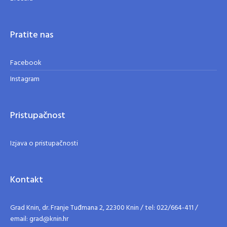
Pratite nas
Facebook
Instagram
Pristupačnost
Izjava o pristupačnosti
Kontakt
Grad Knin, dr. Franje Tuđmana 2, 22300 Knin / tel: 022/664-411 /
email: grad@knin.hr