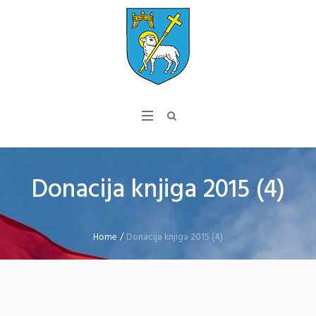
Donacija knjiga 2015 (4)
Home
/
Donacija knjiga 2015 (4)