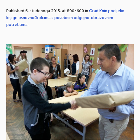
Published
6. studenoga 2015.
at 800×600 in
Grad Knin podijelio
knjige osnovnoškolcima s posebnim odgojno-obrazovnim
potrebama
.