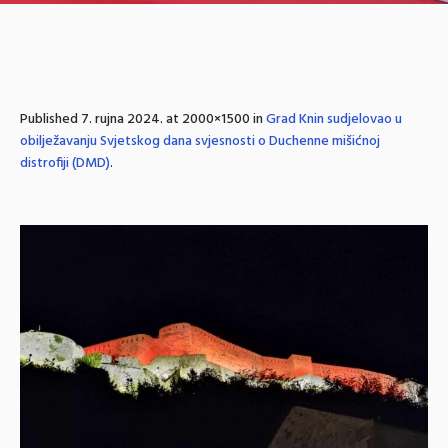
Published
7. rujna 2024.
at 2000×1500 in
Grad Knin sudjelovao u
obilježavanju Svjetskog dana svjesnosti o Duchenne mišićnoj
distrofiji (DMD)
.