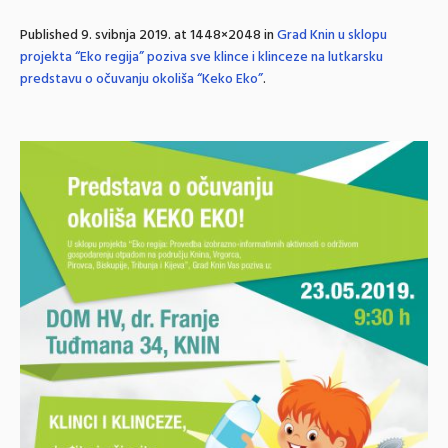
Published
9. svibnja 2019.
at 1448×2048 in
Grad Knin u sklopu
projekta “Eko regija” poziva sve klince i klinceze na lutkarsku
predstavu o očuvanju okoliša “Keko Eko”
.