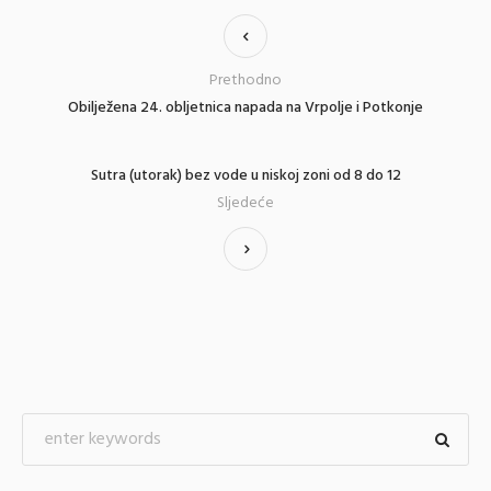
Prethodno
Obilježena 24. obljetnica napada na Vrpolje i Potkonje
Sutra (utorak) bez vode u niskoj zoni od 8 do 12
Sljedeće