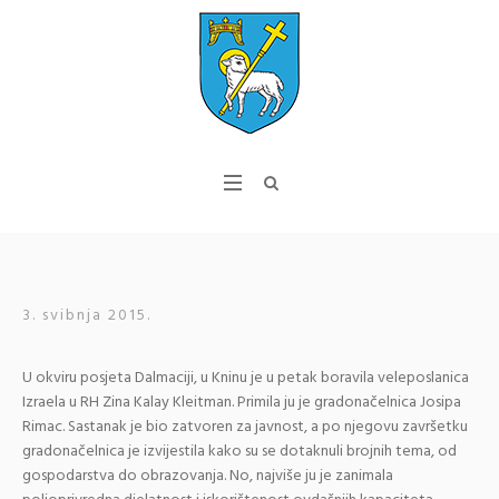
3. svibnja 2015.
U okviru posjeta Dalmaciji, u Kninu je u petak boravila veleposlanica
Izraela u RH Zina Kalay Kleitman. Primila ju je gradonačelnica Josipa
Rimac. Sastanak je bio zatvoren za javnost, a po njegovu završetku
gradonačelnica je izvijestila kako su se dotaknuli brojnih tema, od
gospodarstva do obrazovanja. No, najviše ju je zanimala