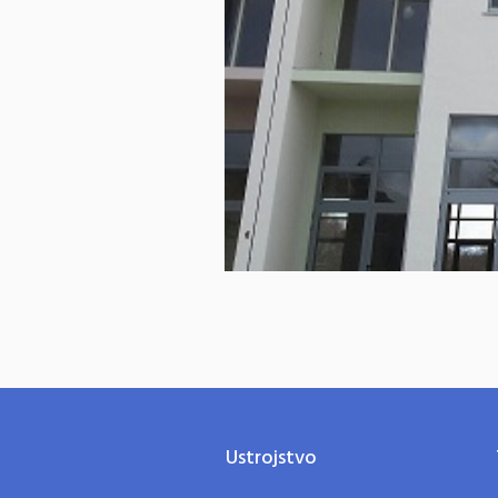
Ustrojstvo