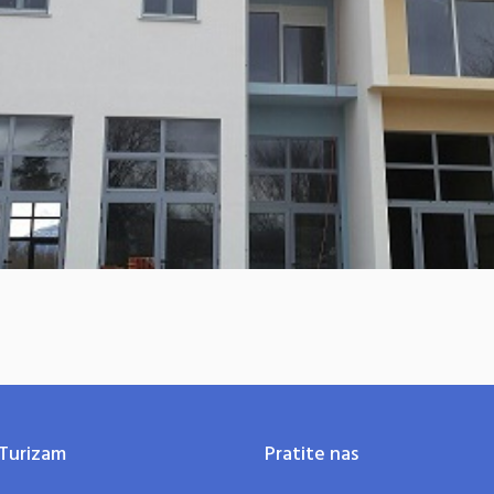
Turizam
Pratite nas