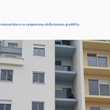
radonačelnica sa zamjenicima obišla kninska gradilišta
.