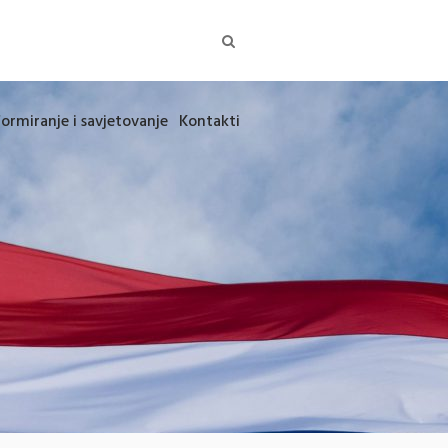
formiranje i savjetovanje
Kontakti