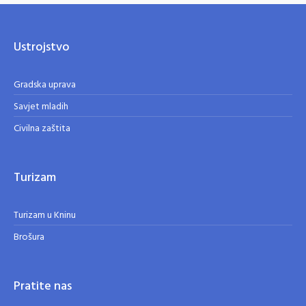
Ustrojstvo
Gradska uprava
Savjet mladih
Civilna zaštita
Turizam
Turizam u Kninu
Brošura
Pratite nas