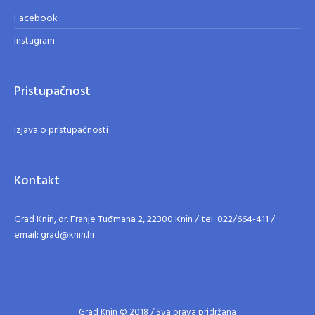
Facebook
Instagram
Pristupačnost
Izjava o pristupačnosti
Kontakt
Grad Knin, dr. Franje Tuđmana 2, 22300 Knin / tel: 022/664-411 /
email: grad@knin.hr
Grad Knin © 2018 / Sva prava pridržana