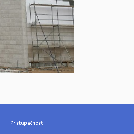
Pristupačnost