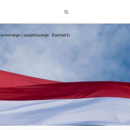
formiranje i savjetovanje
Kontakti