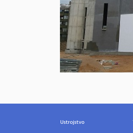
Ustrojstvo