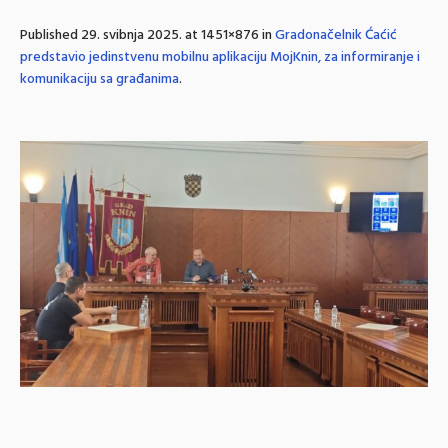
Published
29. svibnja 2025.
at 1451×876 in
Gradonačelnik Ćaćić
predstavio jedinstvenu mobilnu aplikaciju MojKnin, za informiranje i
komunikaciju sa građanima
.