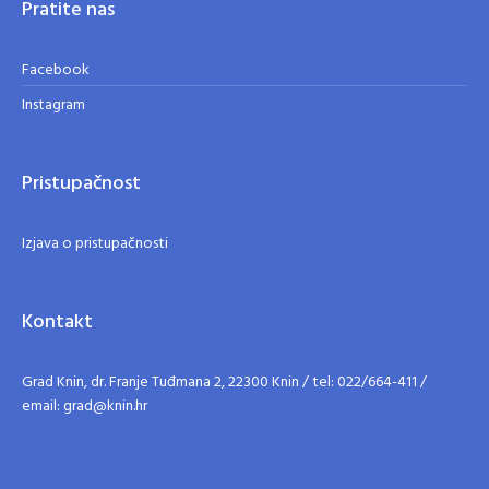
Pratite nas
Facebook
Instagram
Pristupačnost
Izjava o pristupačnosti
Kontakt
Grad Knin, dr. Franje Tuđmana 2, 22300 Knin / tel: 022/664-411 /
email: grad@knin.hr