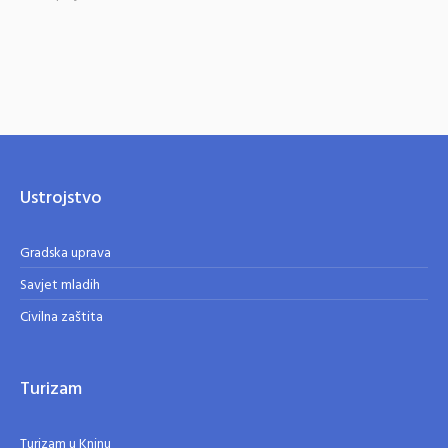
Ustrojstvo
Gradska uprava
Savjet mladih
Civilna zaštita
Turizam
Turizam u Kninu