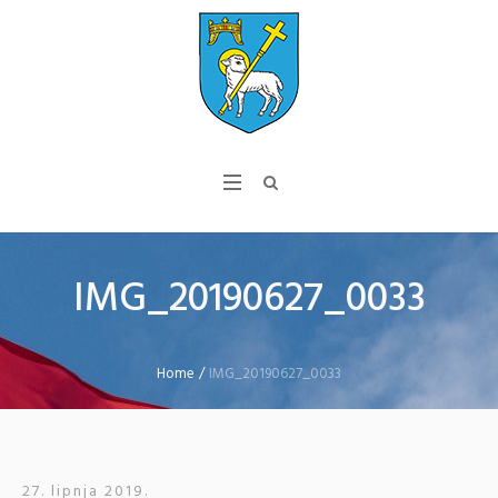
IMG_20190627_0033
Home
/
IMG_20190627_0033
27. lipnja 2019.