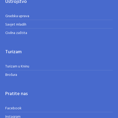
Ustrojstvo
Gradska uprava
Savjet mladih
Civilna zaštita
Turizam
Turizam u Kninu
Brošura
Pratite nas
Facebook
Instagram