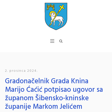
2. prosinca 2024.
Gradonačelnik Grada Knina
Marijo Ćaćić potpisao ugovor sa
županom Šibensko-kninske
županije Markom Jelićem