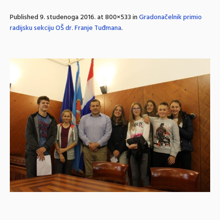
Published
9. studenoga 2016.
at 800×533 in
Gradonačelnik primio
radijsku sekciju OŠ dr. Franje Tuđmana
.