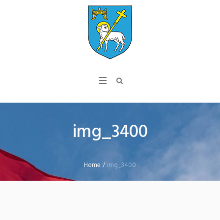
img_3400
Home
/
img_3400