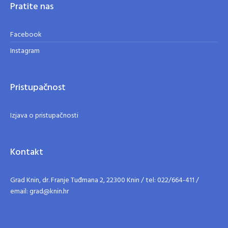
Pratite nas
Facebook
Instagram
Pristupačnost
Izjava o pristupačnosti
Kontakt
Grad Knin, dr. Franje Tuđmana 2, 22300 Knin / tel: 022/664-411 /
email: grad@knin.hr