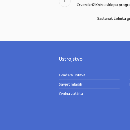
Crveni križ Knin u sklopu progra
Sastanak čelnika g
Ustrojstvo
Gradska uprava
Savjet mladih
Civilna zaštita