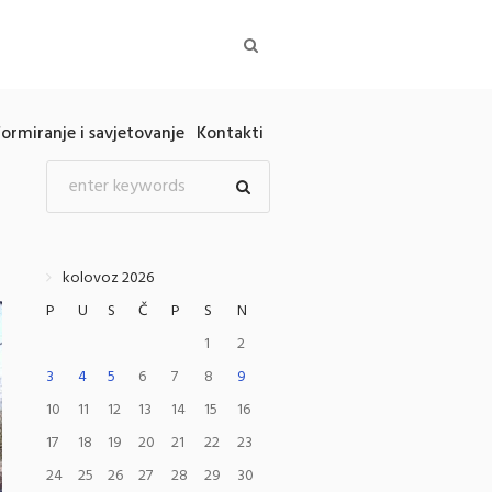
formiranje i savjetovanje
Kontakti
kolovoz 2026
P
U
S
Č
P
S
N
1
2
3
4
5
6
7
8
9
10
11
12
13
14
15
16
17
18
19
20
21
22
23
24
25
26
27
28
29
30