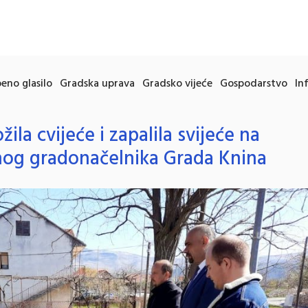
eno glasilo
Gradska uprava
Gradsko vijeće
Gospodarstvo
In
ila cvijeće i zapalila svijeće na
nog gradonačelnika Grada Knina