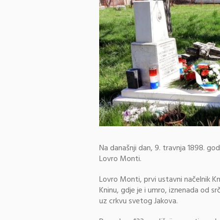
Na današnji dan, 9. travnja 1898. god
Lovro Monti.
Lovro Monti, prvi ustavni načelnik Kn
Kninu, gdje je i umro, iznenada od s
uz crkvu svetog Jakova.