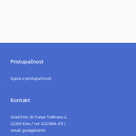
Pristupačnost
Izjava o pristupačnosti
Kontakt
Grad Knin, dr. Franje Tuđmana 2,
22300 Knin / tel: 022/664-411 /
email: grad@knin.hr