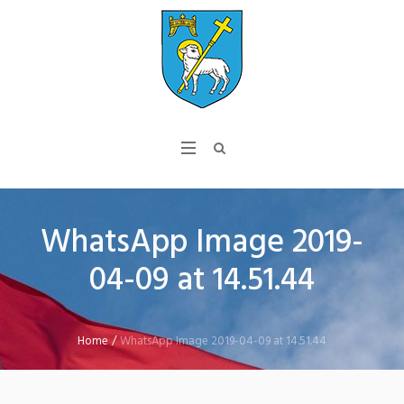
WhatsApp Image 2019-
04-09 at 14.51.44
Home
/
WhatsApp Image 2019-04-09 at 14.51.44