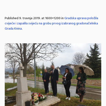
Published
9. travnja 2019.
at 1600×1200 in
Gradska uprava položila
cvijeće i zapalila svijeću na grobu prvog izabranog gradonačelnika
Grada Knina
.