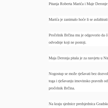
Pitanja Roberta Marića i Maje Deronje
Marića je zanimalo hoće li se asfaltirati
Pročelnik Brčina mu je odgovorio da će 
odvodnje koji ne postoji.
Maja Deronja pitala je za rasvjetu u Nin
Nogostup se može rješavati bez dozvole,
toga i rješavanju imovinsko pravnih odn
pročelnik Brčina.
Na kraju sjednice predsjednica Gradsko