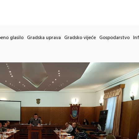
eno glasilo
Gradska uprava
Gradsko vijeće
Gospodarstvo
In