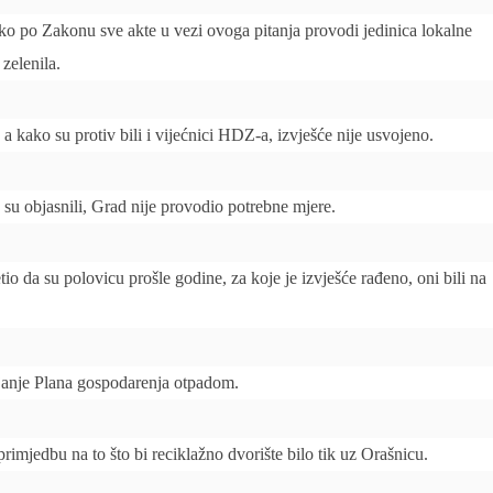
ko po Zakonu sve akte u vezi ovoga pitanja provodi jedinica lokalne
zelenila.
 a kako su protiv bili i vijećnici HDZ-a, izvješće nije usvojeno.
 su objasnili, Grad nije provodio potrebne mjere.
io da su polovicu prošle godine, za koje je izvješće rađeno, oni bili na
janje Plana gospodarenja otpadom.
rimjedbu na to što bi reciklažno dvorište bilo tik uz Orašnicu.