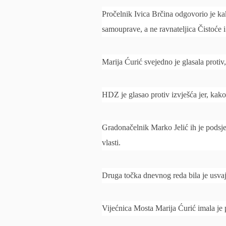
Pročelnik Ivica Brčina odgovorio je ka
samouprave, a ne ravnateljica Čistoće i 
Marija Ćurić svejedno je glasala protiv,
HDZ je glasao protiv izvješća jer, kako
Gradonačelnik Marko Jelić ih je podsjet
vlasti.
Druga točka dnevnog reda bila je usva
Vijećnica Mosta Marija Ćurić imala je p