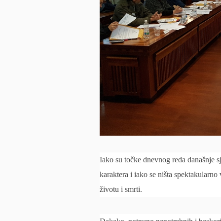
Iako su točke dnevnog reda današnje s
karaktera i iako se ništa spektakularno
životu i smrti.