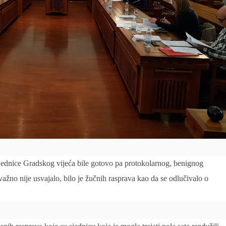
jednice Gradskog vijeća bile gotovo pa protokolarnog, benignog
 važno nije usvajalo, bilo je žučnih rasprava kao da se odlučivalo o