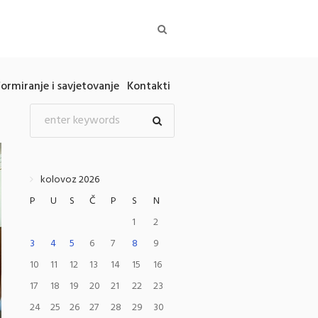
formiranje i savjetovanje
Kontakti
kolovoz 2026
P
U
S
Č
P
S
N
1
2
3
4
5
6
7
8
9
10
11
12
13
14
15
16
17
18
19
20
21
22
23
24
25
26
27
28
29
30