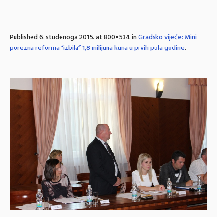
Published
6. studenoga 2015.
at 800×534 in
Gradsko vijeće: Mini
porezna reforma “izbila” 1,8 milijuna kuna u prvih pola godine
.