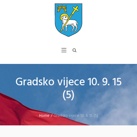
Gradsko vijece 10. 9. 15
(5)
Home
/
Gradsko vijece 10. 9. 15 (5)