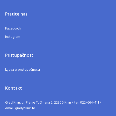
Pratite nas
Facebook
Instagram
Pristupačnost
Izjava o pristupačnosti
Kontakt
Grad Knin, dr. Franje Tuđmana 2, 22300 Knin / tel: 022/664-411 /
email: grad@knin.hr