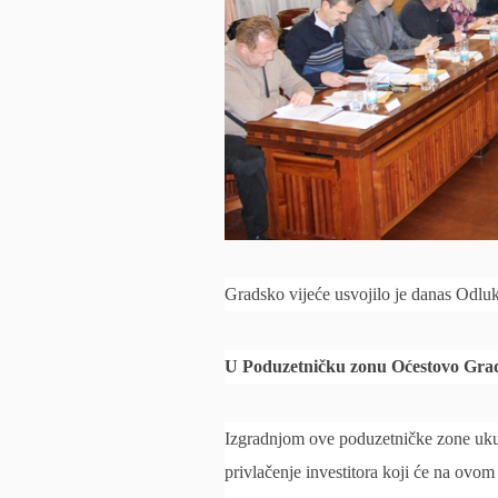
Gradsko vijeće usvojilo je danas Odl
U Poduzetničku zonu Oćestovo Grad ž
Izgradnjom ove poduzetničke zone ukup
privlačenje investitora koji će na ovom