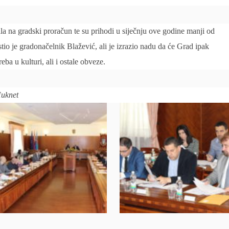
la na gradski proračun te su prihodi u siječnju ove godine manji od
stio je gradonačelnik Blažević, ali je izrazio nadu da će Grad ipak
eba u kulturi, ali i ostale obveze.
Huknet