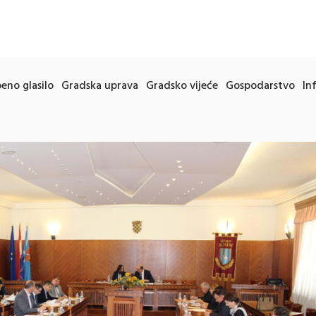
eno glasilo
Gradska uprava
Gradsko vijeće
Gospodarstvo
In