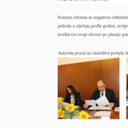
Porezna reforma se negativno reflektira
prihoda u siječnju prošle godine, izvije
izvršiti sve svoje obveze po pitanju potr
Autorska prava su vlasništvo portala 