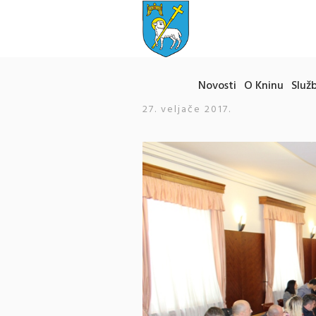
Novosti
O Kninu
Služb
27. veljače 2017.