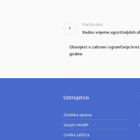
Prethodno
Radno vrijeme ugostiteljskih o
Obavijest o zabrani i ograničenju kr
godine
Ustrojstvo
Gradska uprava
Savjet mladih
Civilna zaštita