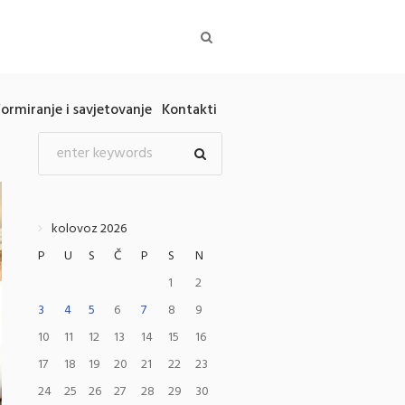
formiranje i savjetovanje
Kontakti
kolovoz 2026
P
U
S
Č
P
S
N
1
2
3
4
5
6
7
8
9
10
11
12
13
14
15
16
17
18
19
20
21
22
23
24
25
26
27
28
29
30