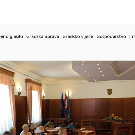
eno glasilo
Gradska uprava
Gradsko vijeće
Gospodarstvo
In