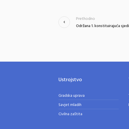
Prethodno
Održana 1. konstituirajuća sje
Ustrojstvo
Gradska uprava
Savjet mladih
Civilna zaštita