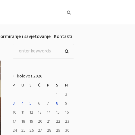
formiranje i savjetovanje
Kontakti
kolovoz 2026
P
U
S
Č
P
S
N
1
2
3
4
5
6
7
8
9
10
11
12
13
14
15
16
17
18
19
20
21
22
23
24
25
26
27
28
29
30