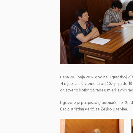
Dana 20. lipnja 2017. godine u gradskoj v
4 mjeseca, u vremenu od 20. lipnja do 19.
društveno korisnog rada u mjeri javnih ra
Ugovore je potpisao gradonačelnik Grada K
Ćaćić, Kristina Perić, te Željko Džepina.