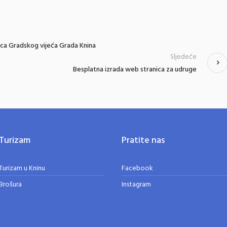
dica Gradskog vijeća Grada Knina
Sljedeće
Besplatna izrada web stranica za udruge
Turizam
Pratite nas
Turizam u Kninu
Facebook
Brošura
Instagram