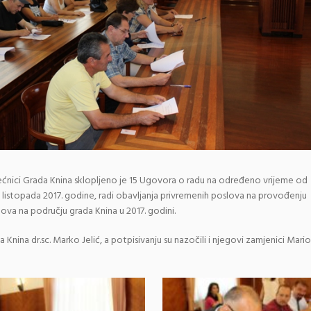
ijećnici Grada Knina sklopljeno je 15 Ugovora o radu na određeno vrijeme od
 listopada 2017. godine, radi obavljanja privremenih poslova na provođenju
dova na području grada Knina u 2017. godini.
nina dr.sc. Marko Jelić, a potpisivanju su nazočili i njegovi zamjenici Mario