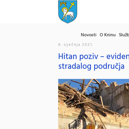
Novosti
O Kninu
Služb
8. siječnja 2021.
Hitan poziv – eviden
stradalog područja