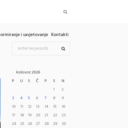
formiranje i savjetovanje
Kontakti
kolovoz 2026
P
U
S
Č
P
S
N
1
2
3
4
5
6
7
8
9
10
11
12
13
14
15
16
17
18
19
20
21
22
23
24
25
26
27
28
29
30