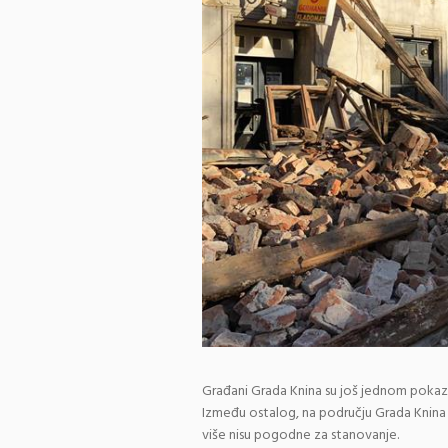
Građani Grada Knina su još jednom pokaza
Između ostalog, na području Grada Knina s
više nisu pogodne za stanovanje.