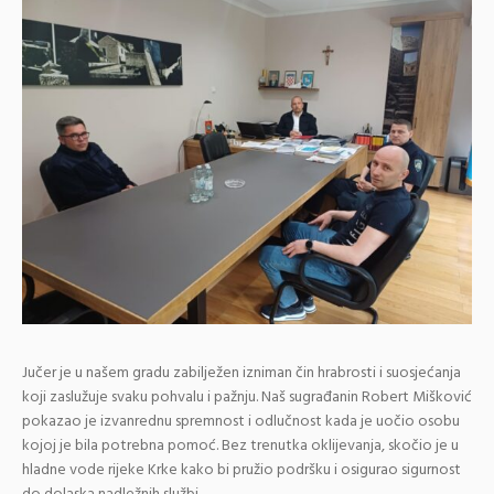
Jučer je u našem gradu zabilježen izniman čin hrabrosti i suosjećanja
koji zaslužuje svaku pohvalu i pažnju. Naš sugrađanin Robert Mišković
pokazao je izvanrednu spremnost i odlučnost kada je uočio osobu
kojoj je bila potrebna pomoć. Bez trenutka oklijevanja, skočio je u
hladne vode rijeke Krke kako bi pružio podršku i osigurao sigurnost