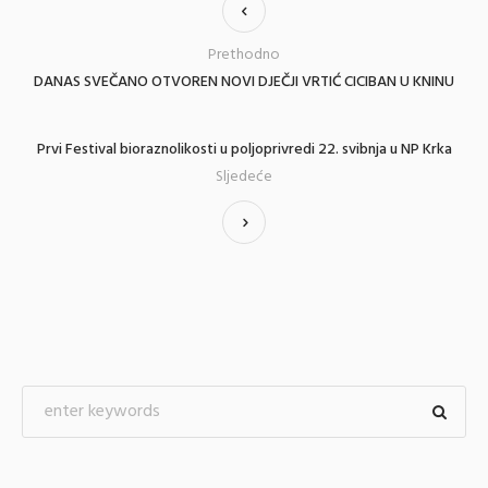
Prethodno
DANAS SVEČANO OTVOREN NOVI DJEČJI VRTIĆ CICIBAN U KNINU
Prvi Festival bioraznolikosti u poljoprivredi 22. svibnja u NP Krka
Sljedeće