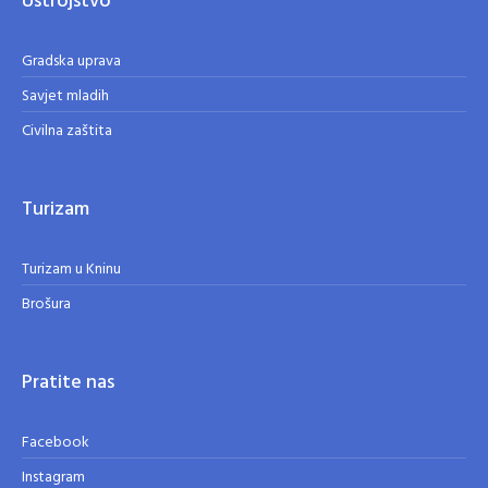
Ustrojstvo
Gradska uprava
Savjet mladih
Civilna zaštita
Turizam
Turizam u Kninu
Brošura
Pratite nas
Facebook
Instagram