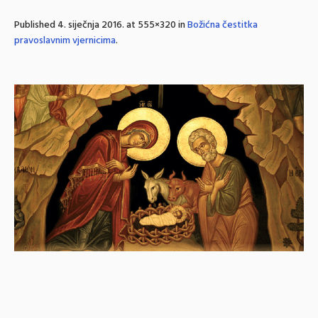
Published
4. siječnja 2016.
at 555×320 in
Božićna čestitka
pravoslavnim vjernicima
.