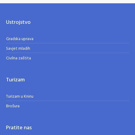
Ustrojstvo
Gradska uprava
Savjet mladih
Civilna zaštita
Turizam
Turizam u Kninu
Brošura
Pratite nas