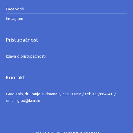
Facebook
Instagram
Pristupačnost
Izjava o pristupačnosti
Kontakt
Grad Knin, dr. Franje Tuđmana 2, 22300 Knin / tel: 022/664-411 /
email: grad@knin.hr