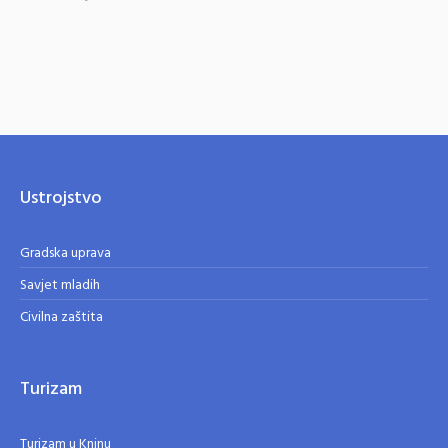
Ustrojstvo
Gradska uprava
Savjet mladih
Civilna zaštita
Turizam
Turizam u Kninu