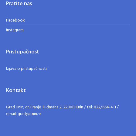
Pratite nas
Facebook
Instagram
Pristupačnost
Izjava o pristupačnosti
Kontakt
Grad Knin, dr. Franje Tuđmana 2, 22300 Knin / tel: 022/664-411 /
email: grad@knin.hr