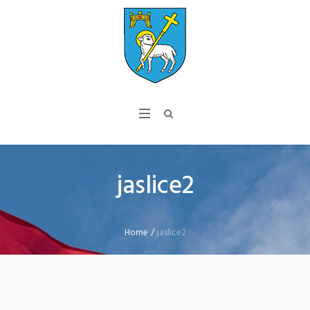
jaslice2
Home
/
jaslice2