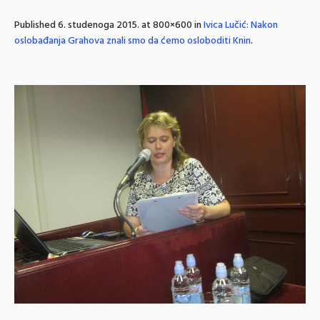
Published
6. studenoga 2015.
at 800×600 in
Ivica Lučić: Nakon
oslobađanja Grahova znali smo da ćemo osloboditi Knin
.