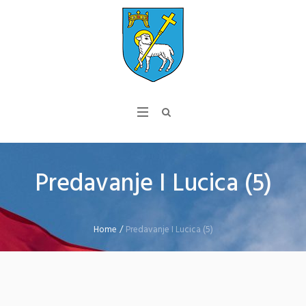
Predavanje I Lucica (5)
Home
/
Predavanje I Lucica (5)