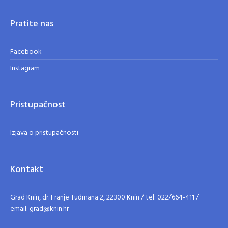
Pratite nas
Facebook
Instagram
Pristupačnost
Izjava o pristupačnosti
Kontakt
Grad Knin, dr. Franje Tuđmana 2, 22300 Knin / tel: 022/664-411 /
email: grad@knin.hr