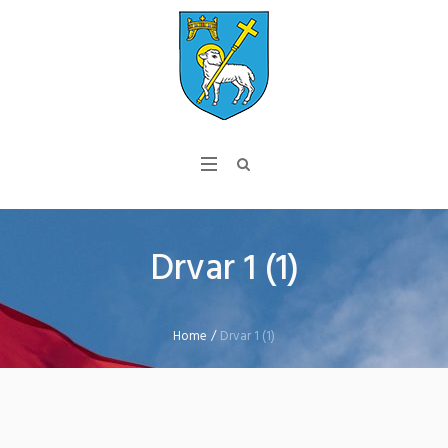
Drvar 1 (1)
Home
/
Drvar 1 (1)