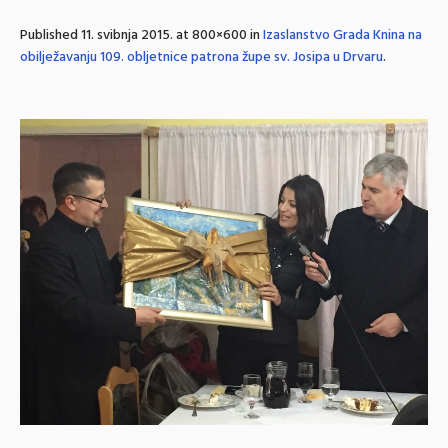
Published
11. svibnja 2015.
at 800×600 in
Izaslanstvo Grada Knina na
obilježavanju 109. obljetnice patrona župe sv. Josipa u Drvaru
.