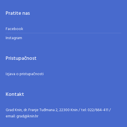
Pratite nas
Facebook
Instagram
Pristupačnost
Izjava o pristupačnosti
Kontakt
Grad Knin, dr. Franje Tuđmana 2, 22300 Knin / tel: 022/664-411 /
email: grad@knin.hr