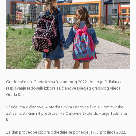
Gradonačelnik Grada Knina 3. studenog 2022. donio je Odluku o
raspisivanju redovnih izbora za članove Dječjeg gradskog vijeća
Grada Knina.
Vijeće ima 8 članova, 4 predstavnika Osnovne škole Domovinske
zahvalnosti Knin i 4 predstavnika Osnovne škole dr. Franje Tuđmana
Knin.
Za dan provedbe izbora određuje se ponedjeljak, 5. prosinca 2022.