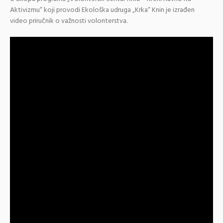
Aktivizmu“ koji provodi Ekološka udruga „Krka“ Knin je izrađen
video priručnik o važnosti volonterstva.