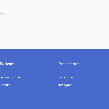
24.
Turizam
Pratite nas
Turizam u Kninu
Facebook
Brošura
Instagram