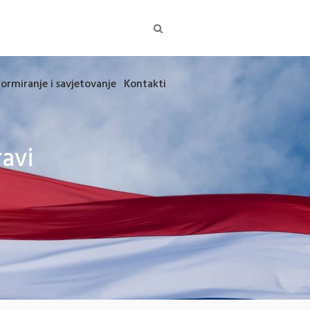
formiranje i savjetovanje
Kontakti
ravi