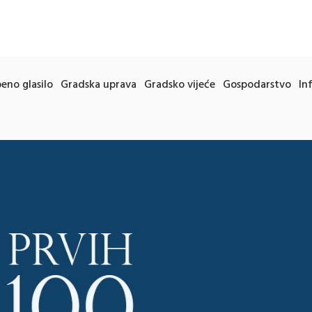
eno glasilo
Gradska uprava
Gradsko vijeće
Gospodarstvo
In