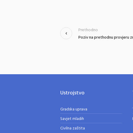
Prethodno
Poziv na prethodnu provjeru z
Ustrojstvo
Gradska uprava
Savjet mladih
Civilna zaštita