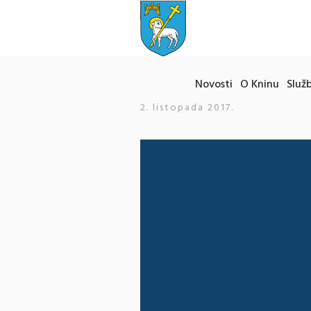
Novosti
O Kninu
Služb
2. listopada 2017.