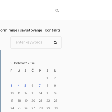
formiranje i savjetovanje
Kontakti
kolovoz 2026
P
U
S
Č
P
S
N
1
2
3
4
5
6
7
8
9
10
11
12
13
14
15
16
17
18
19
20
21
22
23
24
25
26
27
28
29
30