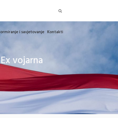
formiranje i savjetovanje
Kontakti
 Ex vojarna