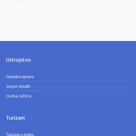
Ustrojstvo
Gradska uprava
Savjet mladih
Civilna zaštita
Turizam
Turizam u Kninu