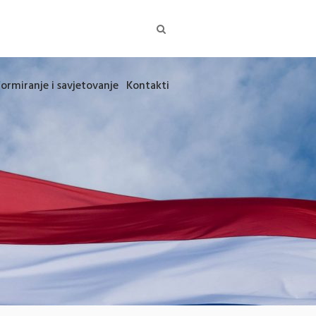
formiranje i savjetovanje
Kontakti