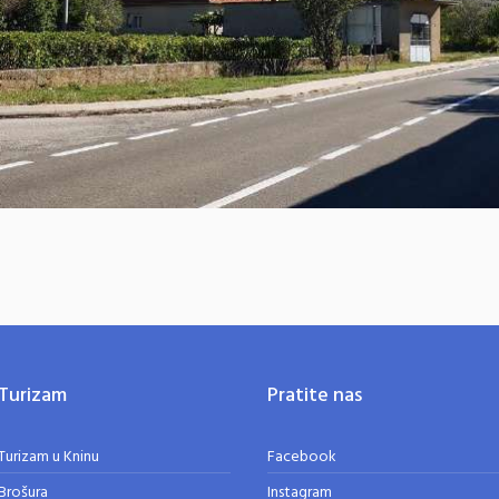
Turizam
Pratite nas
Turizam u Kninu
Facebook
Brošura
Instagram