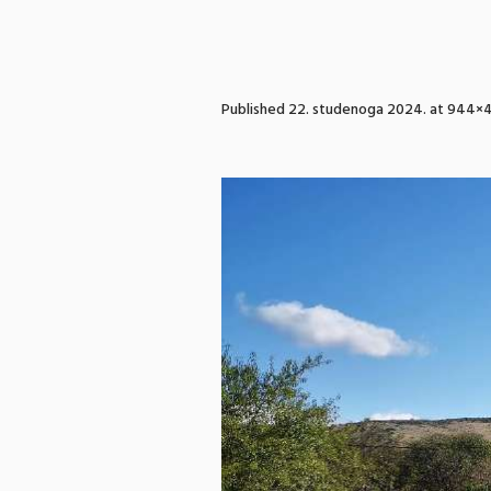
Published
22. studenoga 2024.
at 944×4