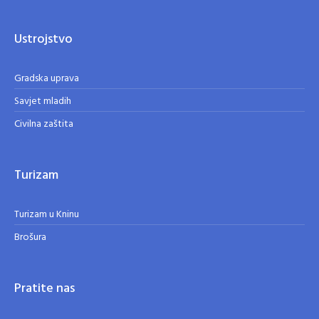
Ustrojstvo
Gradska uprava
Savjet mladih
Civilna zaštita
Turizam
Turizam u Kninu
Brošura
Pratite nas