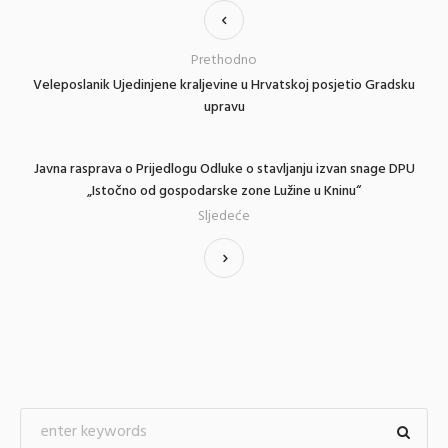
Prethodno
Veleposlanik Ujedinjene kraljevine u Hrvatskoj posjetio Gradsku
upravu
Javna rasprava o Prijedlogu Odluke o stavljanju izvan snage DPU
„Istočno od gospodarske zone Lužine u Kninu“
Sljedeće