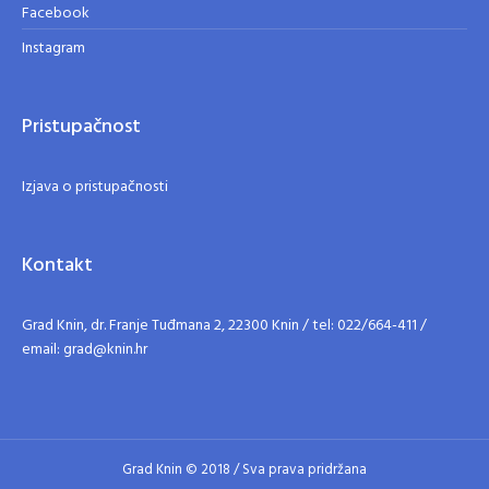
Facebook
Instagram
Pristupačnost
Izjava o pristupačnosti
Kontakt
Grad Knin, dr. Franje Tuđmana 2, 22300 Knin / tel: 022/664-411 /
email: grad@knin.hr
Grad Knin © 2018 / Sva prava pridržana