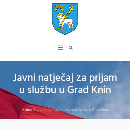
Javni natječaj za prijam
u službu u Grad Knin
Home
/
Javni natječaj za prijam u službu u Grad Knin