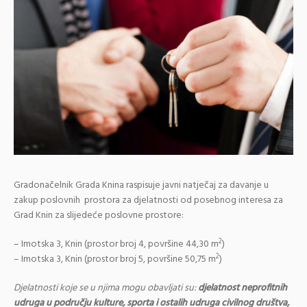
Gradonačelnik Grada Knina raspisuje javni natječaj za davanje u
zakup poslovnih prostora za djelatnosti od posebnog interesa za
Grad Knin za slijedeće poslovne prostore:
2
– Imotska 3, Knin (prostor broj 4, površine 44,30 m
)
2
– Imotska 3, Knin (prostor broj 5, površine 50,75 m
)
Djelatnosti koje se u njima mogu obavljati su:
djelatnost neprofitnih
udruga u području kulture, sporta i ostalih udruga civilnog društva,