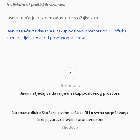
te djelatnost političkih stranaka
.
Javni natječaj je otvoren od 19. do 26. ožujka 2020.
Javni natječaj za davanje u zakup poslovni prostora od 18. ožujka
2020. za djelatnosti od posebnog interesa
Prethodno
Javni natječaj za davanje u zakup poslovnog prostora
Na snazi odluke Stožera civilne zaštite RH u svrhu sprječavanja
širenja zaraze novim koronavirusom
Sljedeće