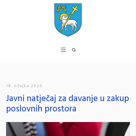
18. ožujka 2020.
Javni natječaj za davanje u zakup
poslovnih prostora