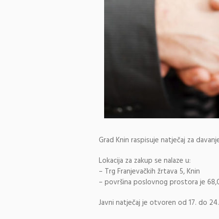
Grad Knin raspisuje natječaj za davan
Lokacija za zakup se nalaze u:
– Trg Franjevačkih žrtava 5, Knin
– površina poslovnog prostora je 68
Javni natječaj je otvoren od 17. do 24