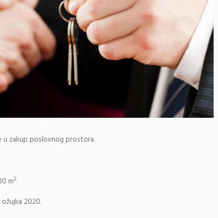
je u zakup poslovnog prostora.
2
,00 m
. ožujka 2020.