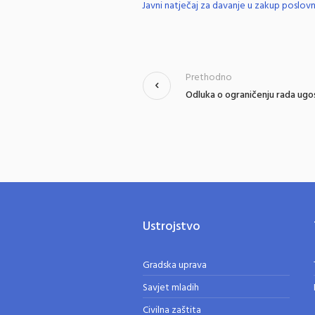
Javni natječaj za davanje u zakup poslov
Prethodno
Odluka o ograničenju rada ugos
Ustrojstvo
Gradska uprava
Savjet mladih
Civilna zaštita