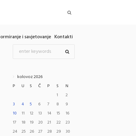
formiranje i savjetovanje
Kontakti
kolovoz 2026
P
U
S
Č
P
S
N
1
2
3
4
5
6
7
8
9
10
11
12
13
14
15
16
17
18
19
20
21
22
23
24
25
26
27
28
29
30