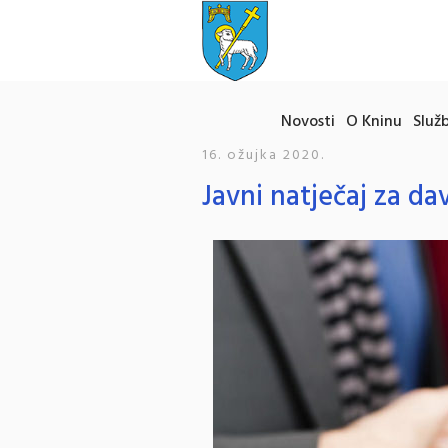
Novosti
O Kninu
Služb
16. ožujka 2020.
Javni natječaj za d