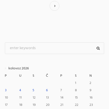
kolovoz 2026
P
U
S
Č
P
S
N
1
2
3
4
5
6
7
8
9
10
11
12
13
14
15
16
17
18
19
20
21
22
23