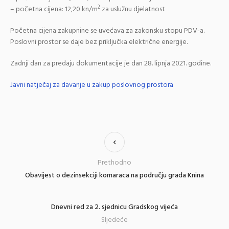
2
– početna cijena: 12,20 kn/m
za uslužnu djelatnost
Početna cijena zakupnine se uvećava za zakonsku stopu PDV-a.
Poslovni prostor se daje bez priključka električne energije.
Zadnji dan za predaju dokumentacije je dan 28. lipnja 2021. godine.
Javni natječaj za davanje u zakup poslovnog prostora
Prethodno
Obavijest o dezinsekciji komaraca na području grada Knina
Dnevni red za 2. sjednicu Gradskog vijeća
Sljedeće