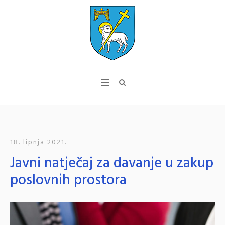
18. lipnja 2021.
Javni natječaj za davanje u zakup
poslovnih prostora