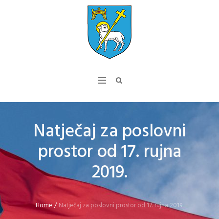
Natječaj za poslovni
prostor od 17. rujna
2019.
Home
/
Natječaj za poslovni prostor od 17. rujna 2019.