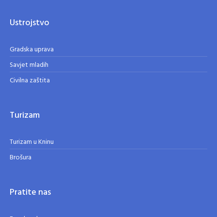
Ustrojstvo
Gradska uprava
Savjet mladih
Civilna zaštita
Turizam
Turizam u Kninu
Brošura
Pratite nas