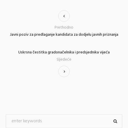
Prethodno
Javni poziv za predlaganje kandidata za dodjelu javnih priznanja
Uskrsna čestitka gradonačelnika i predsjednika vijeća
Sljedeće