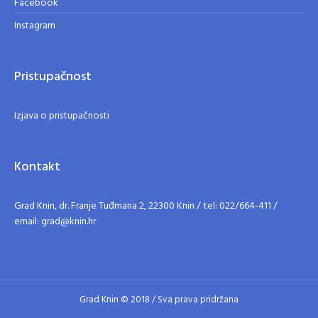
Facebook
Instagram
Pristupačnost
Izjava o pristupačnosti
Kontakt
Grad Knin, dr. Franje Tuđmana 2, 22300 Knin / tel: 022/664-411 /
email: grad@knin.hr
Grad Knin © 2018 / Sva prava pridržana