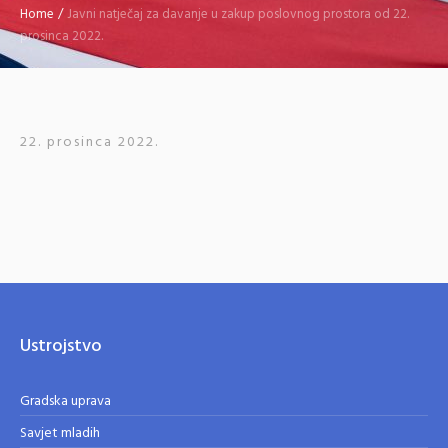
Home
/
Javni natječaj za davanje u zakup poslovnog prostora od 22.
prosinca 2022.
22. prosinca 2022.
Ustrojstvo
Gradska uprava
Savjet mladih