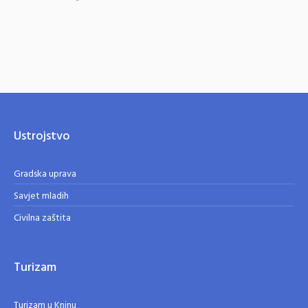
Ustrojstvo
Gradska uprava
Savjet mladih
Civilna zaštita
Turizam
Turizam u Kninu