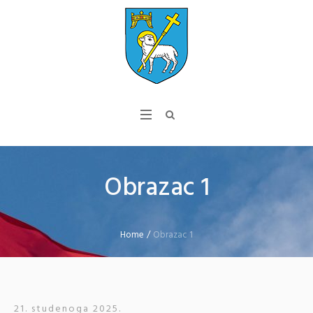
Obrazac 1
Home
/
Obrazac 1
21. studenoga 2025.