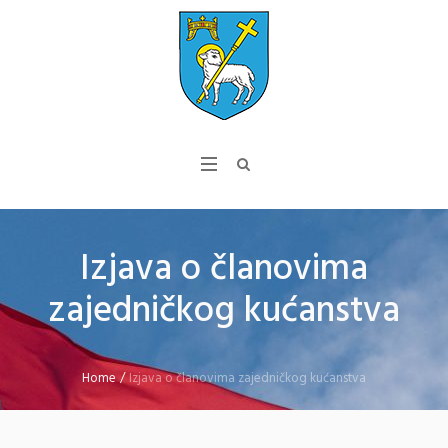
Izjava o članovima
zajedničkog kućanstva
Home
/
Izjava o članovima zajedničkog kućanstva