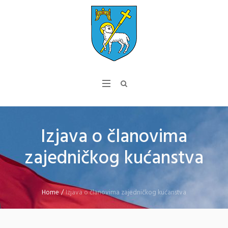
Izjava o članovima
zajedničkog kućanstva
Home
/
Izjava o članovima zajedničkog kućanstva