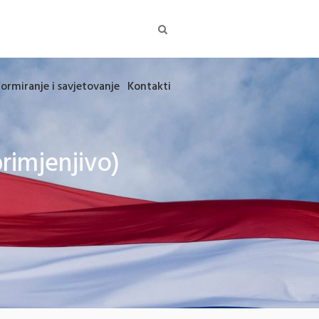
formiranje i savjetovanje
Kontakti
rimjenjivo)