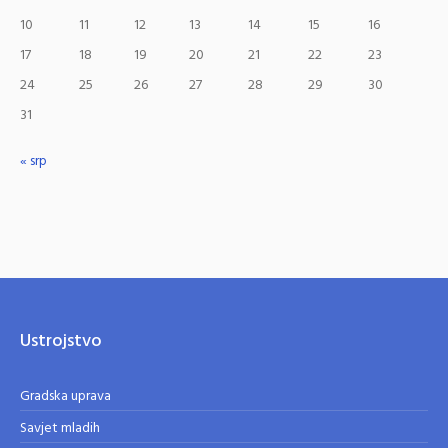
10
11
12
13
14
15
16
17
18
19
20
21
22
23
24
25
26
27
28
29
30
31
« srp
Ustrojstvo
Gradska uprava
Savjet mladih