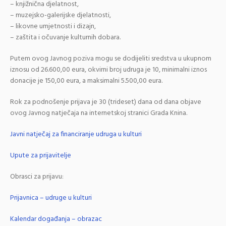
– knjižnična djelatnost,
– muzejsko-galerijske djelatnosti,
– likovne umjetnosti i dizajn,
– zaštita i očuvanje kulturnih dobara.
Putem ovog Javnog poziva mogu se dodijeliti sredstva u ukupnom
iznosu od 26.600,00 eura, okvirni broj udruga je 10, minimalni iznos
donacije je 150,00 eura, a maksimalni 5.500,00 eura.
Rok za podnošenje prijava je 30 (trideset) dana od dana objave
ovog Javnog natječaja na internetskoj stranici Grada Knina.
Javni natječaj za financiranje udruga u kulturi
Upute za prijavitelje
Obrasci za prijavu:
Prijavnica – udruge u kulturi
Kalendar događanja – obrazac