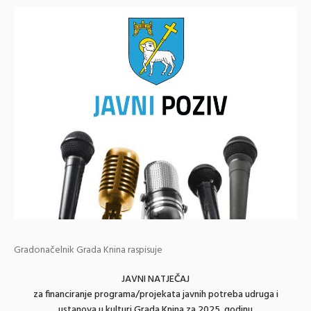
Gradonačelnik Grada Knina raspisuje
JAVNI NATJEČAJ
za financiranje programa/projekata javnih potreba udruga i
ustanova u kulturi Grada Knina za 2025. godinu